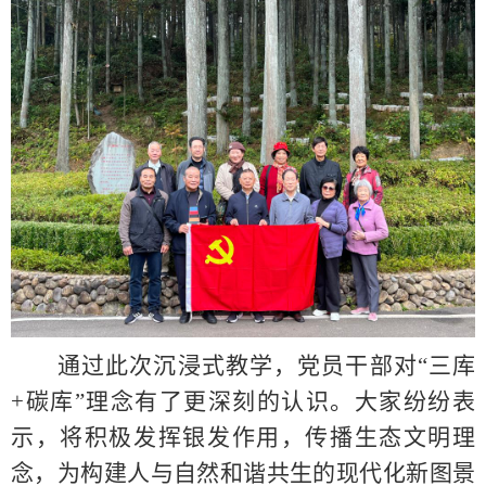
通过此次沉浸式教学，党员干部对
“三库
+碳库”理念有了更深刻的认识。大家纷纷表
示，将积极发挥银发作用，传播生态文明理
念，为构建人与自然和谐共生的现代化新图景