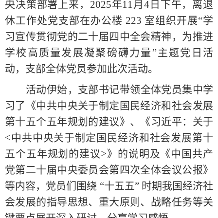
央决策部署上来，
2025年11月4日下午，
离退
休工作处党
支部在办公楼
223 室组织开展“学
习宣传贯彻党的二十届四中全会精神，为推进
学校高质量发展凝聚磅礴力量
”
主题党日活
动，支部全体党员参加此次活动。
活动伊始，支部
书记
带领全体党员集中学
习了《中共中央关于制定国民经济和社会发展
第十五个五年规划的建议》
、《
习近平
：关于
<
中共中央关于制定国民经济和社会发展第十
五个五年规划的建议
>
》
的说
明及《
中国共产
党第二十届中央委员会第四次全体会议公报》
等内容，党员们围绕
“十五五” 时期我国经济社
会发展的指导思想、重大原则、战略任务等关